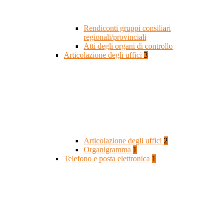
Rendiconti gruppi consiliari
regionali/provinciali
Atti degli organi di controllo
Articolazione degli uffici
3
Articolazione degli uffici
2
Organigramma
1
Telefono e posta elettronica
1