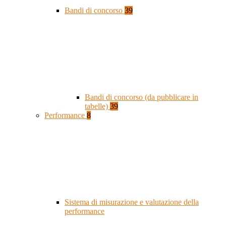
Bandi di concorso
39
Bandi di concorso (da pubblicare in
tabelle)
39
Performance
8
Sistema di misurazione e valutazione della
performance