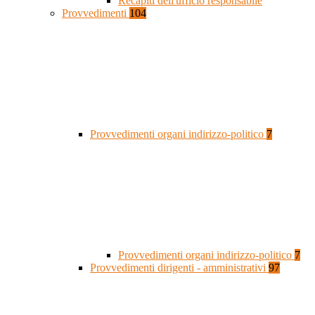
Recapiti dell'ufficio responsabile
Provvedimenti
104
Provvedimenti organi indirizzo-politico
7
Provvedimenti organi indirizzo-politico
7
Provvedimenti dirigenti - amministrativi
97