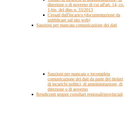
direzione o di governo di cui all'art. 14, co.
1-bis, del dlgs n. 33/2013
Cessati dall'incarico (documentazione da
pubblicare sul sito web)
Sanzioni per mancata comunicazione dei dati
Sanzioni per mancata o incompleta
comunicazione dei dati da parte dei titolari
di incarichi politici, di amministrazione, di
direzione o di governo
Rendiconti gruppi consiliari regionali/provinciali