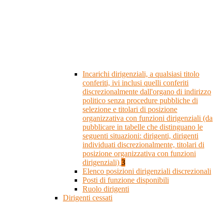
Incarichi dirigenziali, a qualsiasi titolo
conferiti, ivi inclusi quelli conferiti
discrezionalmente dall'organo di indirizzo
politico senza procedure pubbliche di
selezione e titolari di posizione
organizzativa con funzioni dirigenziali (da
pubblicare in tabelle che distinguano le
seguenti situazioni: dirigenti, dirigenti
individuati discrezionalmente, titolari di
posizione organizzativa con funzioni
dirigenziali)
3
Elenco posizioni dirigenziali discrezionali
Posti di funzione disponibili
Ruolo dirigenti
Dirigenti cessati