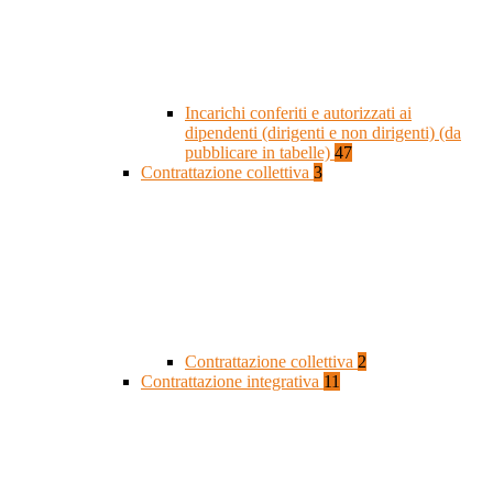
Incarichi conferiti e autorizzati ai
dipendenti (dirigenti e non dirigenti) (da
pubblicare in tabelle)
47
Contrattazione collettiva
3
Contrattazione collettiva
2
Contrattazione integrativa
11