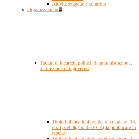
Attività soggette a controllo
Organizzazione
4
Titolari di incarichi politici, di amministrazione,
di direzione o di governo
Titolari di incarichi politici di cui all'art. 14,
co. 1, del dlgs n. 33/2013 (da pubblicare in
tabelle)
Titolari di incarichi di amministrazione, di