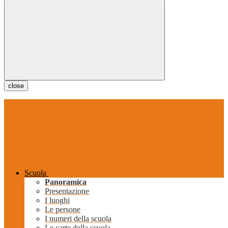
close
Scuola
Panoramica
Presentazione
I luoghi
Le persone
I numeri della scuola
Le carte della scuola