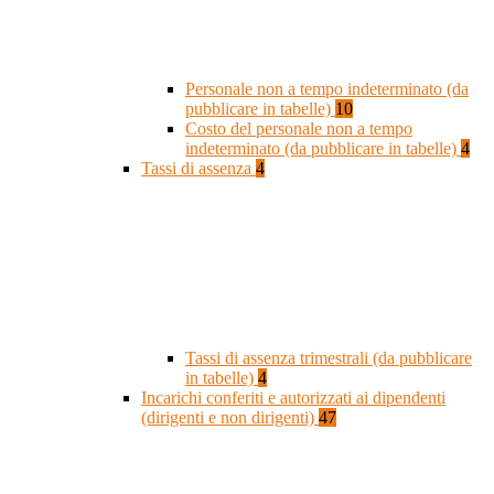
Personale non a tempo indeterminato (da
pubblicare in tabelle)
10
Costo del personale non a tempo
indeterminato (da pubblicare in tabelle)
4
Tassi di assenza
4
Tassi di assenza trimestrali (da pubblicare
in tabelle)
4
Incarichi conferiti e autorizzati ai dipendenti
(dirigenti e non dirigenti)
47