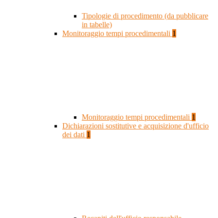
Tipologie di procedimento (da pubblicare
in tabelle)
Monitoraggio tempi procedimentali
1
Monitoraggio tempi procedimentali
1
Dichiarazioni sostitutive e acquisizione d'ufficio
dei dati
1