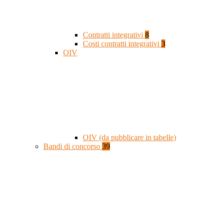
Contratti integrativi
8
Costi contratti integrativi
3
OIV
OIV (da pubblicare in tabelle)
Bandi di concorso
39