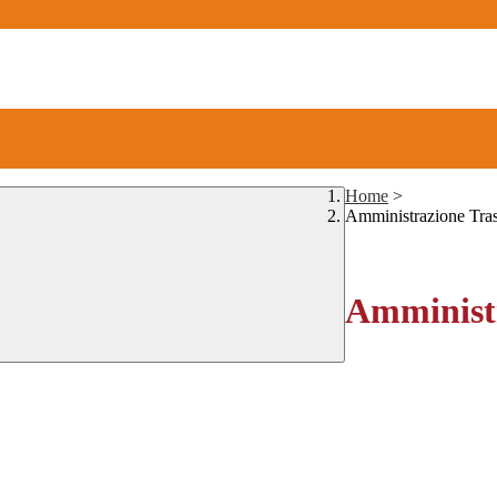
Home
>
Amministrazione Tra
Amministr