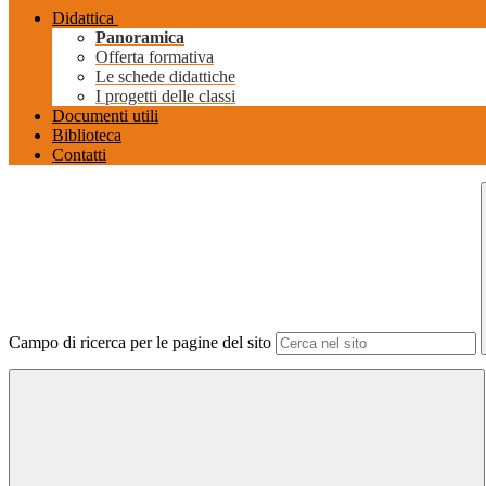
Didattica
Panoramica
Offerta formativa
Le schede didattiche
I progetti delle classi
Documenti utili
Biblioteca
Contatti
Campo di ricerca per le pagine del sito