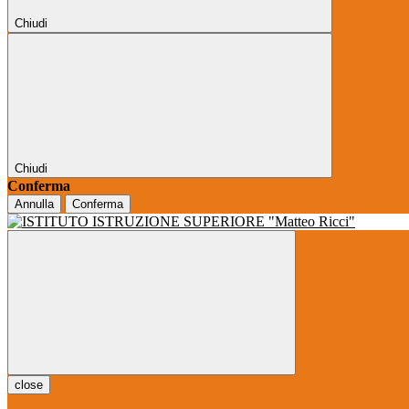
Chiudi
Chiudi
Conferma
Annulla
Conferma
close