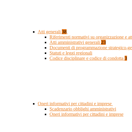
Atti generali
38
Riferimenti normativi su organizzazione e at
Atti amministrativi generali
23
Documenti di programmazione strategico-ge
Statuti e leggi regionali
Codice disciplinare e codice di condotta
3
Oneri informativi per cittadini e imprese
Scadenzario obblighi amministrativi
Oneri informativi per cittadini e imprese