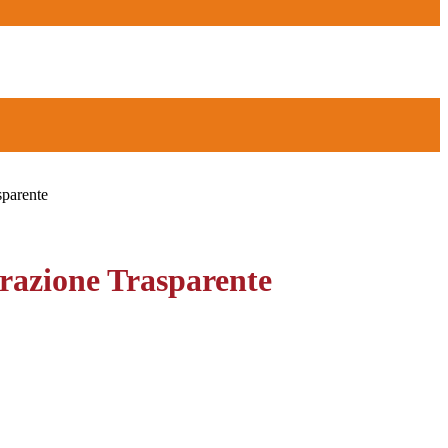
sparente
azione Trasparente