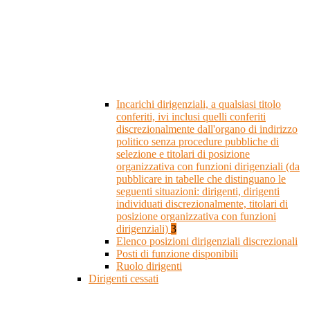
Incarichi dirigenziali, a qualsiasi titolo
conferiti, ivi inclusi quelli conferiti
discrezionalmente dall'organo di indirizzo
politico senza procedure pubbliche di
selezione e titolari di posizione
organizzativa con funzioni dirigenziali (da
pubblicare in tabelle che distinguano le
seguenti situazioni: dirigenti, dirigenti
individuati discrezionalmente, titolari di
posizione organizzativa con funzioni
dirigenziali)
3
Elenco posizioni dirigenziali discrezionali
Posti di funzione disponibili
Ruolo dirigenti
Dirigenti cessati