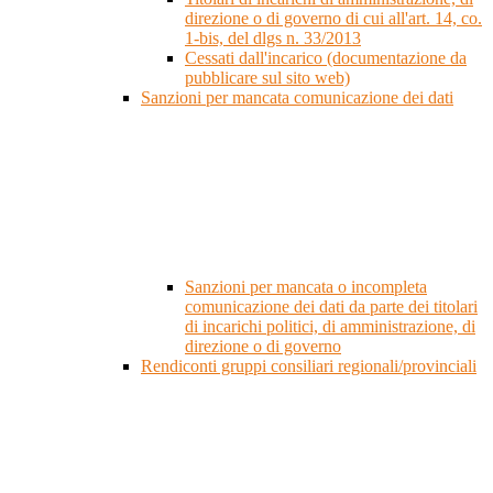
direzione o di governo di cui all'art. 14, co.
1-bis, del dlgs n. 33/2013
Cessati dall'incarico (documentazione da
pubblicare sul sito web)
Sanzioni per mancata comunicazione dei dati
Sanzioni per mancata o incompleta
comunicazione dei dati da parte dei titolari
di incarichi politici, di amministrazione, di
direzione o di governo
Rendiconti gruppi consiliari regionali/provinciali