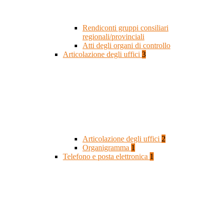
Rendiconti gruppi consiliari
regionali/provinciali
Atti degli organi di controllo
Articolazione degli uffici
3
Articolazione degli uffici
2
Organigramma
1
Telefono e posta elettronica
1