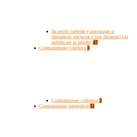
Incarichi conferiti e autorizzati ai
dipendenti (dirigenti e non dirigenti) (da
pubblicare in tabelle)
47
Contrattazione collettiva
3
Contrattazione collettiva
2
Contrattazione integrativa
11