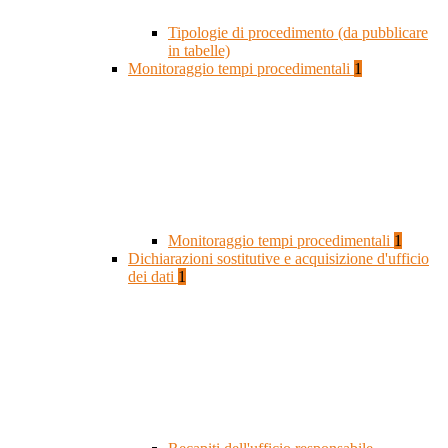
Tipologie di procedimento (da pubblicare
in tabelle)
Monitoraggio tempi procedimentali
1
Monitoraggio tempi procedimentali
1
Dichiarazioni sostitutive e acquisizione d'ufficio
dei dati
1