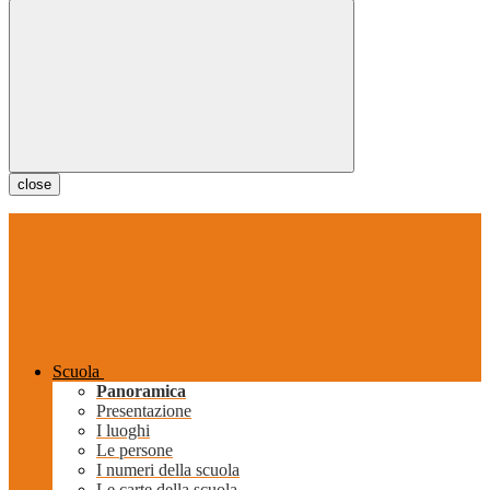
close
Scuola
Panoramica
Presentazione
I luoghi
Le persone
I numeri della scuola
Le carte della scuola