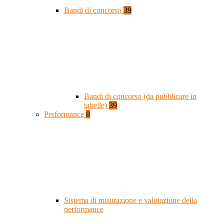
Bandi di concorso
39
Bandi di concorso (da pubblicare in
tabelle)
39
Performance
8
Sistema di misurazione e valutazione della
performance