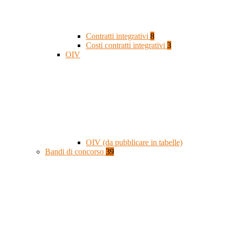
Contratti integrativi
8
Costi contratti integrativi
3
OIV
OIV (da pubblicare in tabelle)
Bandi di concorso
39