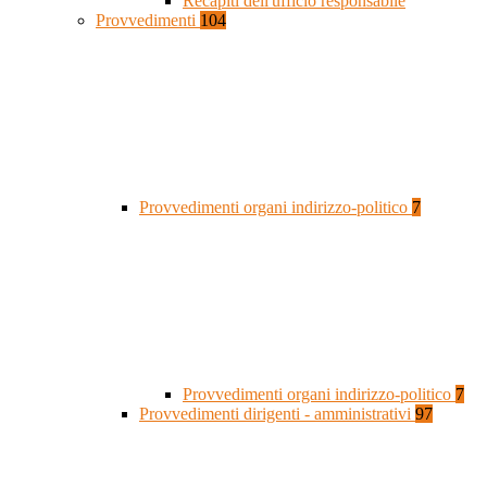
Recapiti dell'ufficio responsabile
Provvedimenti
104
Provvedimenti organi indirizzo-politico
7
Provvedimenti organi indirizzo-politico
7
Provvedimenti dirigenti - amministrativi
97