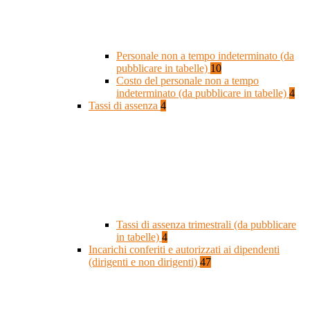
Personale non a tempo indeterminato (da
pubblicare in tabelle)
10
Costo del personale non a tempo
indeterminato (da pubblicare in tabelle)
4
Tassi di assenza
4
Tassi di assenza trimestrali (da pubblicare
in tabelle)
4
Incarichi conferiti e autorizzati ai dipendenti
(dirigenti e non dirigenti)
47