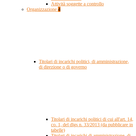
Attività soggette a controllo
Organizzazione
4
Titolari di incarichi politici, di amministrazione,
di direzione o di governo
Titolari di incarichi politici di cui all'art. 14,
co. 1, del dlgs n. 33/2013 (da pubblicare in
tabelle)
Titolari di incarichi di amministrazione, di