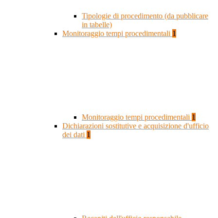
Tipologie di procedimento (da pubblicare
in tabelle)
Monitoraggio tempi procedimentali
1
Monitoraggio tempi procedimentali
1
Dichiarazioni sostitutive e acquisizione d'ufficio
dei dati
1