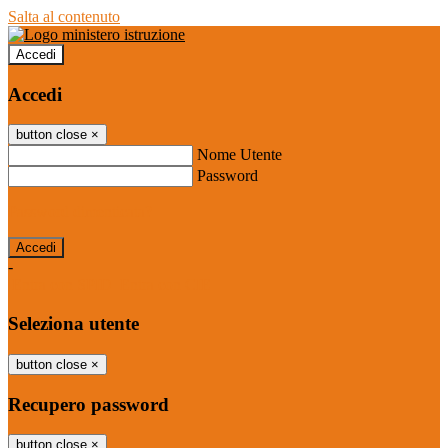
Salta al contenuto
Accedi
Accedi
button close
×
Nome Utente
Password
Password dimenticata?
-
Entra con SPID
Entra con CIE
Seleziona utente
button close
×
Recupero password
button close
×