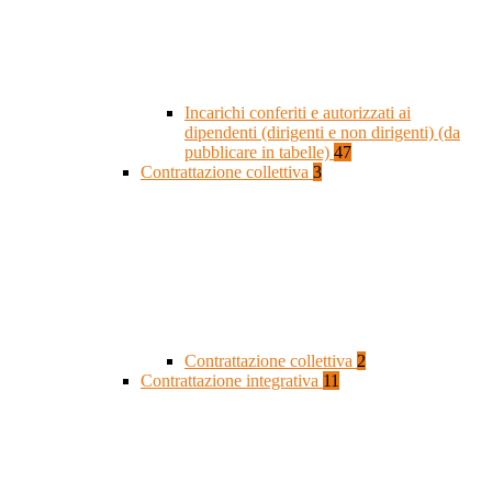
Incarichi conferiti e autorizzati ai
dipendenti (dirigenti e non dirigenti) (da
pubblicare in tabelle)
47
Contrattazione collettiva
3
Contrattazione collettiva
2
Contrattazione integrativa
11