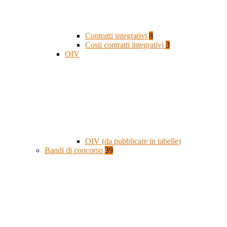
Contratti integrativi
8
Costi contratti integrativi
3
OIV
OIV (da pubblicare in tabelle)
Bandi di concorso
39