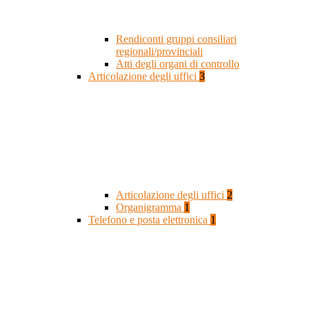
Rendiconti gruppi consiliari
regionali/provinciali
Atti degli organi di controllo
Articolazione degli uffici
3
Articolazione degli uffici
2
Organigramma
1
Telefono e posta elettronica
1