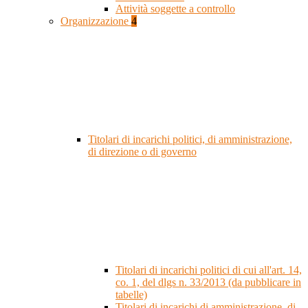
Attività soggette a controllo
Organizzazione
4
Titolari di incarichi politici, di amministrazione,
di direzione o di governo
Titolari di incarichi politici di cui all'art. 14,
co. 1, del dlgs n. 33/2013 (da pubblicare in
tabelle)
Titolari di incarichi di amministrazione, di