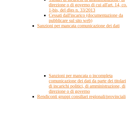
direzione o di governo di cui all'art. 14, co.
1-bis, del dlgs n. 33/2013
Cessati dall'incarico (documentazione da
pubblicare sul sito web)
Sanzioni per mancata comunicazione dei dati
Sanzioni per mancata o incompleta
comunicazione dei dati da parte dei titolari
di incarichi politici, di amministrazione, di
direzione o di governo
Rendiconti gruppi consiliari regionali/provinciali