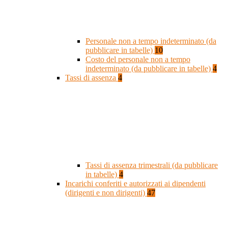
Personale non a tempo indeterminato (da
pubblicare in tabelle)
10
Costo del personale non a tempo
indeterminato (da pubblicare in tabelle)
4
Tassi di assenza
4
Tassi di assenza trimestrali (da pubblicare
in tabelle)
4
Incarichi conferiti e autorizzati ai dipendenti
(dirigenti e non dirigenti)
47