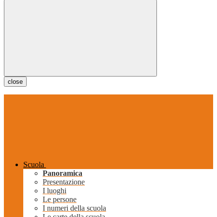
close
Scuola
Panoramica
Presentazione
I luoghi
Le persone
I numeri della scuola
Le carte della scuola