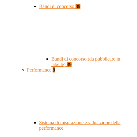
Bandi di concorso
39
Bandi di concorso (da pubblicare in
tabelle)
39
Performance
8
Sistema di misurazione e valutazione della
performance