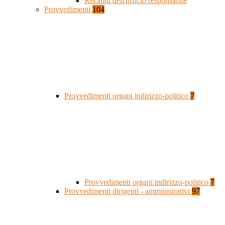
Recapiti dell'ufficio responsabile
Provvedimenti
104
Provvedimenti organi indirizzo-politico
7
Provvedimenti organi indirizzo-politico
7
Provvedimenti dirigenti - amministrativi
97