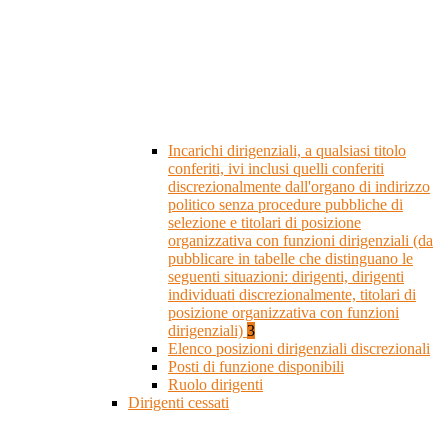
Incarichi dirigenziali, a qualsiasi titolo
conferiti, ivi inclusi quelli conferiti
discrezionalmente dall'organo di indirizzo
politico senza procedure pubbliche di
selezione e titolari di posizione
organizzativa con funzioni dirigenziali (da
pubblicare in tabelle che distinguano le
seguenti situazioni: dirigenti, dirigenti
individuati discrezionalmente, titolari di
posizione organizzativa con funzioni
dirigenziali)
3
Elenco posizioni dirigenziali discrezionali
Posti di funzione disponibili
Ruolo dirigenti
Dirigenti cessati