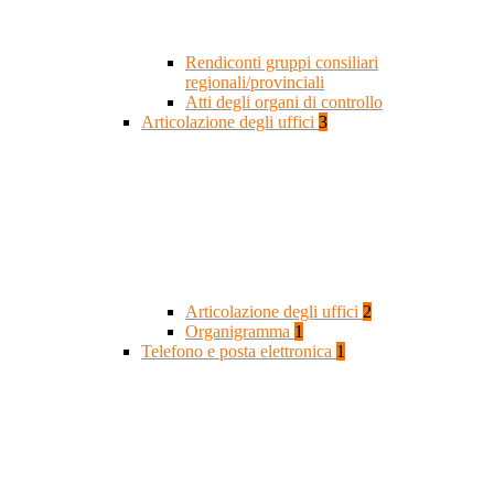
Rendiconti gruppi consiliari
regionali/provinciali
Atti degli organi di controllo
Articolazione degli uffici
3
Articolazione degli uffici
2
Organigramma
1
Telefono e posta elettronica
1