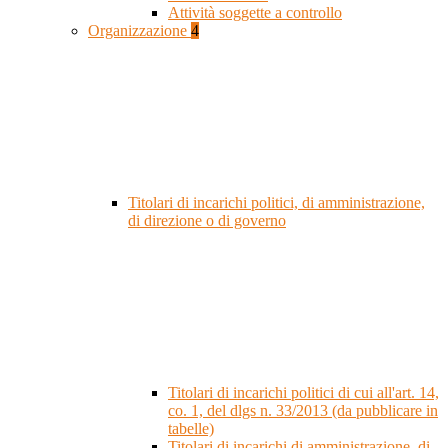
Attività soggette a controllo
Organizzazione
4
Titolari di incarichi politici, di amministrazione,
di direzione o di governo
Titolari di incarichi politici di cui all'art. 14,
co. 1, del dlgs n. 33/2013 (da pubblicare in
tabelle)
Titolari di incarichi di amministrazione, di