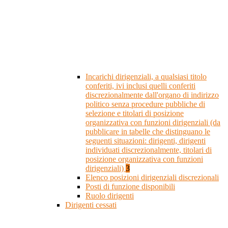
Incarichi dirigenziali, a qualsiasi titolo
conferiti, ivi inclusi quelli conferiti
discrezionalmente dall'organo di indirizzo
politico senza procedure pubbliche di
selezione e titolari di posizione
organizzativa con funzioni dirigenziali (da
pubblicare in tabelle che distinguano le
seguenti situazioni: dirigenti, dirigenti
individuati discrezionalmente, titolari di
posizione organizzativa con funzioni
dirigenziali)
3
Elenco posizioni dirigenziali discrezionali
Posti di funzione disponibili
Ruolo dirigenti
Dirigenti cessati