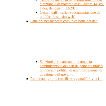
direzione o di governo di cui all'art. 14, co.
1-bis, del dlgs n. 33/2013
Cessati dall'incarico (documentazione da
pubblicare sul sito web)
Sanzioni per mancata comunicazione dei dati
Sanzioni per mancata o incompleta
comunicazione dei dati da parte dei titolari
di incarichi politici, di amministrazione, di
direzione o di governo
Rendiconti gruppi consiliari regionali/provinciali