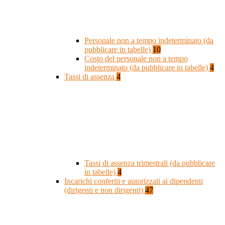
Personale non a tempo indeterminato (da
pubblicare in tabelle)
10
Costo del personale non a tempo
indeterminato (da pubblicare in tabelle)
4
Tassi di assenza
4
Tassi di assenza trimestrali (da pubblicare
in tabelle)
4
Incarichi conferiti e autorizzati ai dipendenti
(dirigenti e non dirigenti)
47