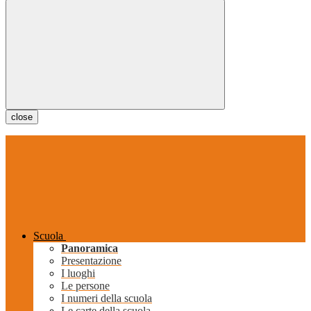
close
Scuola
Panoramica
Presentazione
I luoghi
Le persone
I numeri della scuola
Le carte della scuola