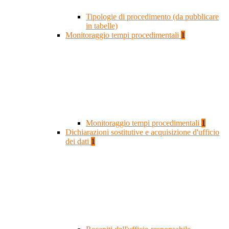
Tipologie di procedimento (da pubblicare
in tabelle)
Monitoraggio tempi procedimentali
1
Monitoraggio tempi procedimentali
1
Dichiarazioni sostitutive e acquisizione d'ufficio
dei dati
1