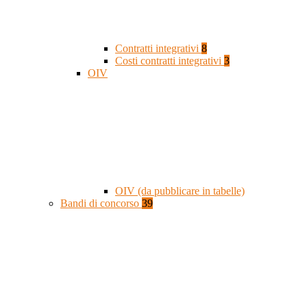
Contratti integrativi
8
Costi contratti integrativi
3
OIV
OIV (da pubblicare in tabelle)
Bandi di concorso
39