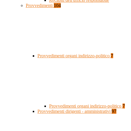
Recapiti dell'ufficio responsabile
Provvedimenti
104
Provvedimenti organi indirizzo-politico
7
Provvedimenti organi indirizzo-politico
7
Provvedimenti dirigenti - amministrativi
97