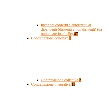
Incarichi conferiti e autorizzati ai
dipendenti (dirigenti e non dirigenti) (da
pubblicare in tabelle)
47
Contrattazione collettiva
3
Contrattazione collettiva
2
Contrattazione integrativa
11