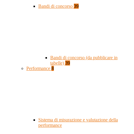
Bandi di concorso
39
Bandi di concorso (da pubblicare in
tabelle)
39
Performance
8
Sistema di misurazione e valutazione della
performance