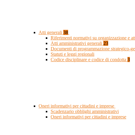
Atti generali
38
Riferimenti normativi su organizzazione e at
Atti amministrativi generali
23
Documenti di programmazione strategico-ge
Statuti e leggi regionali
Codice disciplinare e codice di condotta
3
Oneri informativi per cittadini e imprese
Scadenzario obblighi amministrativi
Oneri informativi per cittadini e imprese