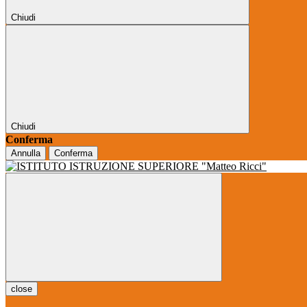
Chiudi
Chiudi
Conferma
Annulla
Conferma
close