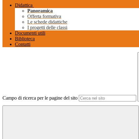
Didattica
Panoramica
Offerta formativa
Le schede didattiche
I progetti delle classi
Documenti utili
Biblioteca
Contatti
Campo di ricerca per le pagine del sito