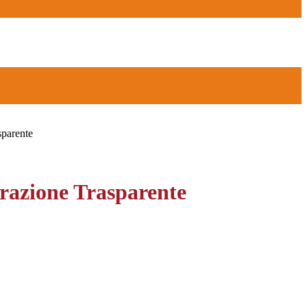
sparente
azione Trasparente