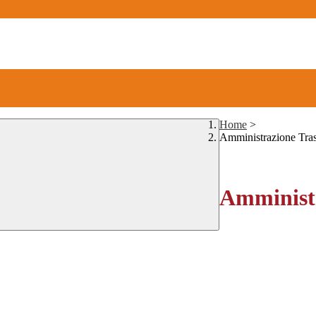
Home
>
Amministrazione Tra
Amministr