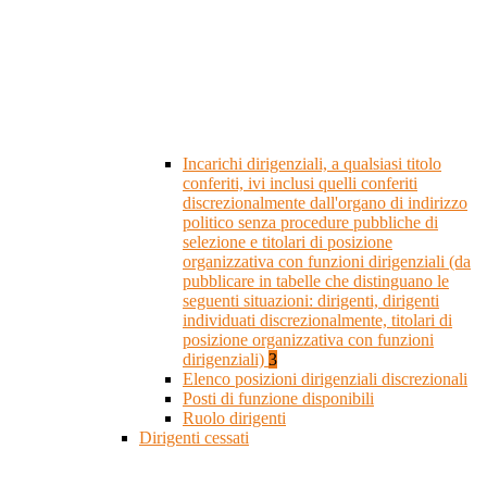
Incarichi dirigenziali, a qualsiasi titolo
conferiti, ivi inclusi quelli conferiti
discrezionalmente dall'organo di indirizzo
politico senza procedure pubbliche di
selezione e titolari di posizione
organizzativa con funzioni dirigenziali (da
pubblicare in tabelle che distinguano le
seguenti situazioni: dirigenti, dirigenti
individuati discrezionalmente, titolari di
posizione organizzativa con funzioni
dirigenziali)
3
Elenco posizioni dirigenziali discrezionali
Posti di funzione disponibili
Ruolo dirigenti
Dirigenti cessati