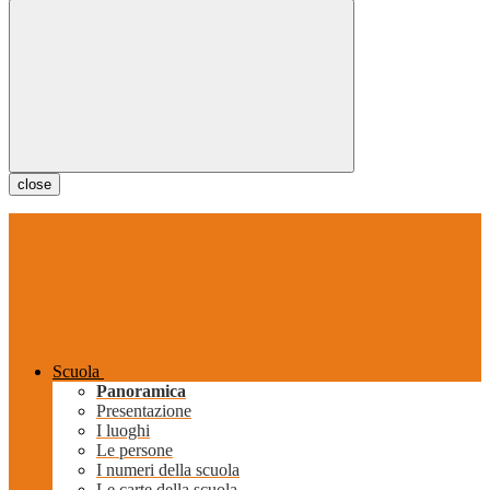
close
Scuola
Panoramica
Presentazione
I luoghi
Le persone
I numeri della scuola
Le carte della scuola