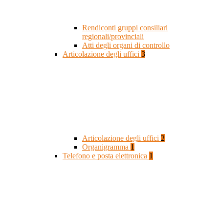
Rendiconti gruppi consiliari
regionali/provinciali
Atti degli organi di controllo
Articolazione degli uffici
3
Articolazione degli uffici
2
Organigramma
1
Telefono e posta elettronica
1