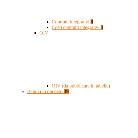
Contratti integrativi
8
Costi contratti integrativi
3
OIV
OIV (da pubblicare in tabelle)
Bandi di concorso
39