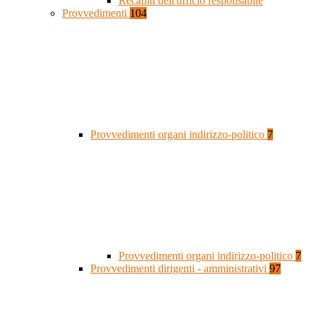
Recapiti dell'ufficio responsabile
Provvedimenti
104
Provvedimenti organi indirizzo-politico
7
Provvedimenti organi indirizzo-politico
7
Provvedimenti dirigenti - amministrativi
97