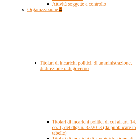
Attività soggette a controllo
Organizzazione
4
Titolari di incarichi politici, di amministrazione,
di direzione o di governo
Titolari di incarichi politici di cui all'art. 14,
co. 1, del dlgs n. 33/2013 (da pubblicare in
tabelle)
Titolari di incarichi di amministrazione, di