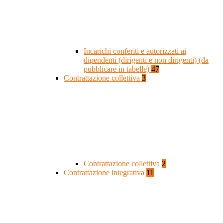
Incarichi conferiti e autorizzati ai
dipendenti (dirigenti e non dirigenti) (da
pubblicare in tabelle)
47
Contrattazione collettiva
3
Contrattazione collettiva
2
Contrattazione integrativa
11