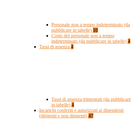
Personale non a tempo indeterminato (da
pubblicare in tabelle)
10
Costo del personale non a tempo
indeterminato (da pubblicare in tabelle)
4
Tassi di assenza
4
Tassi di assenza trimestrali (da pubblicare
in tabelle)
4
Incarichi conferiti e autorizzati ai dipendenti
(dirigenti e non dirigenti)
47