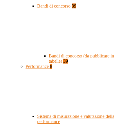
Bandi di concorso
39
Bandi di concorso (da pubblicare in
tabelle)
39
Performance
8
Sistema di misurazione e valutazione della
performance