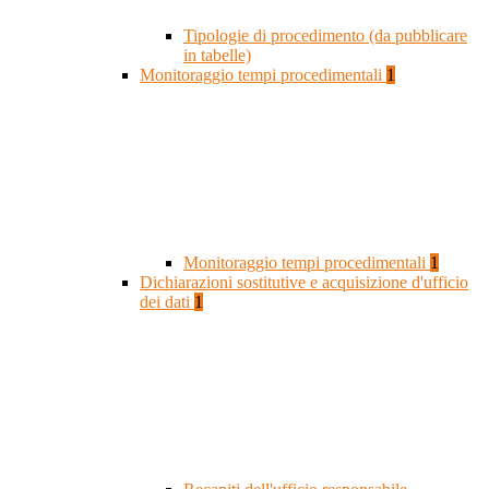
Tipologie di procedimento (da pubblicare
in tabelle)
Monitoraggio tempi procedimentali
1
Monitoraggio tempi procedimentali
1
Dichiarazioni sostitutive e acquisizione d'ufficio
dei dati
1