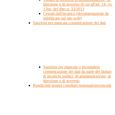
direzione o di governo di cui all'art. 14, co.
1-bis, del dlgs n. 33/2013
Cessati dall'incarico (documentazione da
pubblicare sul sito web)
Sanzioni per mancata comunicazione dei dati
Sanzioni per mancata o incompleta
comunicazione dei dati da parte dei titolari
di incarichi politici, di amministrazione, di
direzione o di governo
Rendiconti gruppi consiliari regionali/provinciali