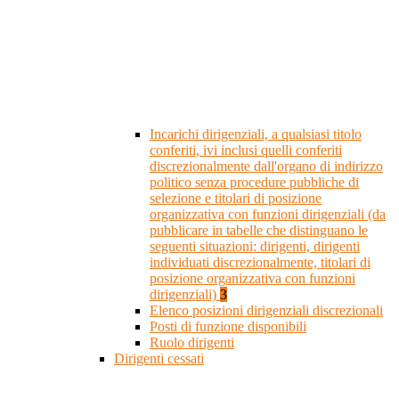
Incarichi dirigenziali, a qualsiasi titolo
conferiti, ivi inclusi quelli conferiti
discrezionalmente dall'organo di indirizzo
politico senza procedure pubbliche di
selezione e titolari di posizione
organizzativa con funzioni dirigenziali (da
pubblicare in tabelle che distinguano le
seguenti situazioni: dirigenti, dirigenti
individuati discrezionalmente, titolari di
posizione organizzativa con funzioni
dirigenziali)
3
Elenco posizioni dirigenziali discrezionali
Posti di funzione disponibili
Ruolo dirigenti
Dirigenti cessati