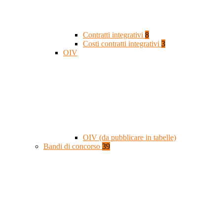
Contratti integrativi
8
Costi contratti integrativi
3
OIV
OIV (da pubblicare in tabelle)
Bandi di concorso
39