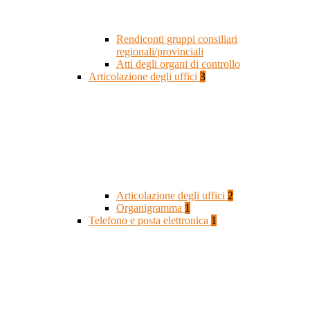
Rendiconti gruppi consiliari
regionali/provinciali
Atti degli organi di controllo
Articolazione degli uffici
3
Articolazione degli uffici
2
Organigramma
1
Telefono e posta elettronica
1