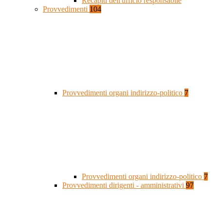
Recapiti dell'ufficio responsabile
Provvedimenti
104
Provvedimenti organi indirizzo-politico
7
Provvedimenti organi indirizzo-politico
7
Provvedimenti dirigenti - amministrativi
97