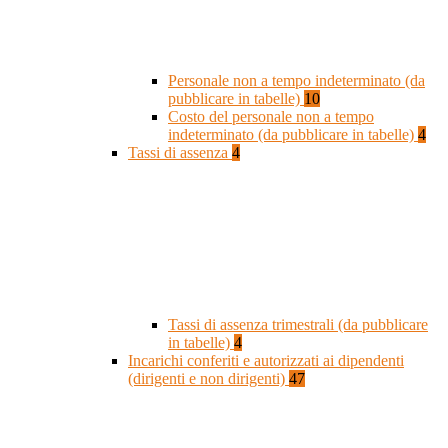
Personale non a tempo indeterminato (da
pubblicare in tabelle)
10
Costo del personale non a tempo
indeterminato (da pubblicare in tabelle)
4
Tassi di assenza
4
Tassi di assenza trimestrali (da pubblicare
in tabelle)
4
Incarichi conferiti e autorizzati ai dipendenti
(dirigenti e non dirigenti)
47