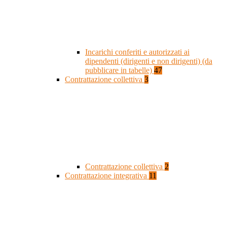
Incarichi conferiti e autorizzati ai
dipendenti (dirigenti e non dirigenti) (da
pubblicare in tabelle)
47
Contrattazione collettiva
3
Contrattazione collettiva
2
Contrattazione integrativa
11