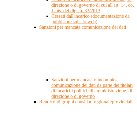
direzione o di governo di cui all'art. 14, co.
1-bis, del dlgs n. 33/2013
Cessati dall'incarico (documentazione da
pubblicare sul sito web)
Sanzioni per mancata comunicazione dei dati
Sanzioni per mancata o incompleta
comunicazione dei dati da parte dei titolari
di incarichi politici, di amministrazione, di
direzione o di governo
Rendiconti gruppi consiliari regionali/provinciali