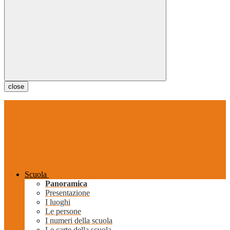
close
Scuola
Panoramica
Presentazione
I luoghi
Le persone
I numeri della scuola
Le carte della scuola