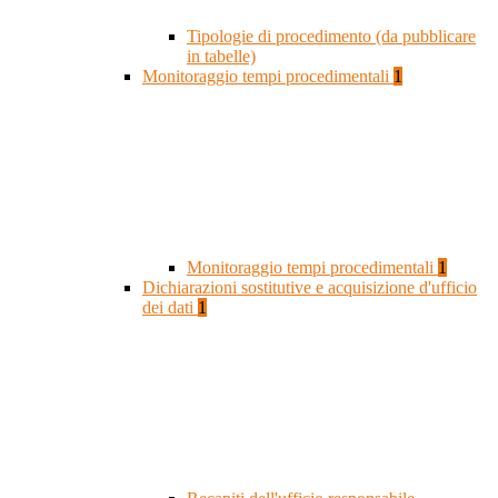
Tipologie di procedimento (da pubblicare
in tabelle)
Monitoraggio tempi procedimentali
1
Monitoraggio tempi procedimentali
1
Dichiarazioni sostitutive e acquisizione d'ufficio
dei dati
1