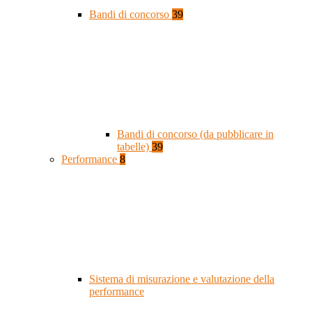
Bandi di concorso
39
Bandi di concorso (da pubblicare in
tabelle)
39
Performance
8
Sistema di misurazione e valutazione della
performance