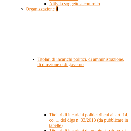
Attività soggette a controllo
Organizzazione
4
Titolari di incarichi politici, di amministrazione,
di direzione o di governo
Titolari di incarichi politici di cui all'art. 14,
co. 1, del dlgs n. 33/2013 (da pubblicare in
tabelle)
Titolari di incarichi di amministrazione, di